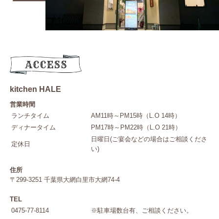
kitchen HALE
営業時間
ランチタイム
AM11時～PM15時（L.O 14時）
ディナータイム
PM17時～PM22時（L.O 21時）
日曜日(ご宴会などの場合はご相談くださ
定休日
い)
住所
〒299-3251 千葉県大網白里市大網74-4
TEL
0475-77-8114
※駐車場数台有、ご相談ください。