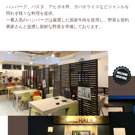
ハンバーグ、パスタ、アヒポキ丼、ガパオライスなどジャンルを
問わず様々な料理を提供。
一番人気のハンバーグは厳選した国産牛肉を使用し、野菜も契約
農家さんと提携し新鮮な野菜を準備しております。